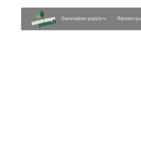
Sammaleen poisto
Rännien pu