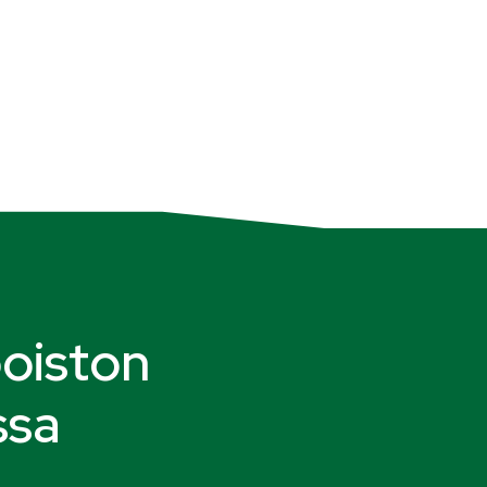
oiston
ssa