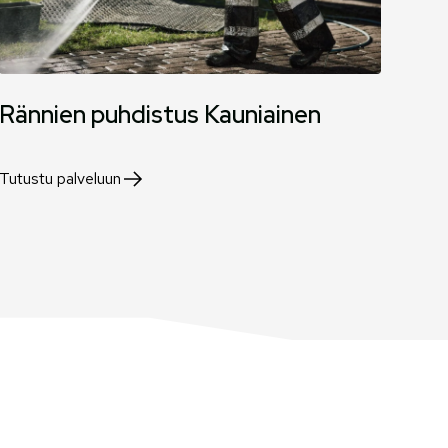
Rännien puhdistus Kauniainen
Tutustu palveluun