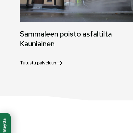
Sammaleen poisto asfaltilta
Kauniainen
Tutustu palveluun
Ota yhteyttä