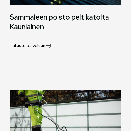
Sammaleen poisto peltikatolta
Kauniainen
Tutustu palveluun