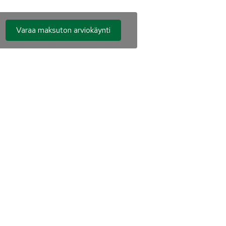
Varaa maksuton arviokäynti
Puhelinnumero*