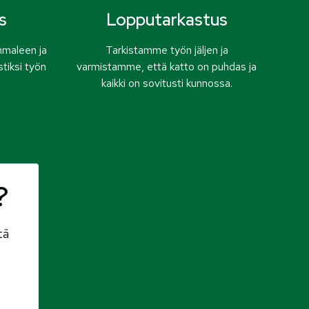
s
Lopputarkastus
maleen ja
Tarkistamme työn jäljen ja
stiksi työn
varmistamme, että katto on puhdas ja
kaikki on sovitusti kunnossa.
?
tä