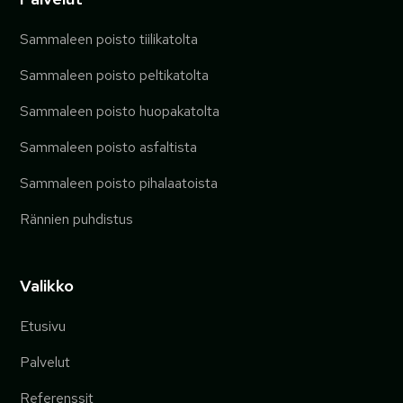
Sammaleen poisto tiilikatolta
Sammaleen poisto peltikatolta
Sammaleen poisto huopakatolta
Sammaleen poisto asfaltista
Sammaleen poisto pihalaatoista
Rännien puhdistus
Valikko
Etusivu
Palvelut
Referenssit