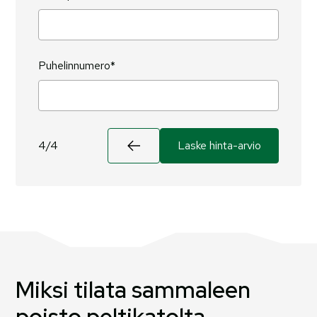
Puhelinnumero*
4/4
Miksi tilata sammaleen
poisto peltikatolta