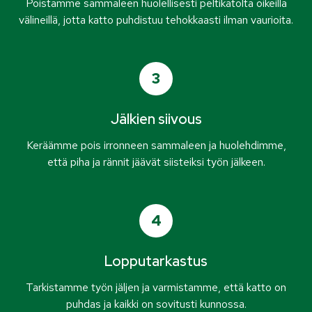
Poistamme sammaleen huolellisesti peltikatolta oikeilla
välineillä, jotta katto puhdistuu tehokkaasti ilman vaurioita.
3
Jälkien siivous
Keräämme pois irronneen sammaleen ja huolehdimme,
että piha ja rännit jäävät siisteiksi työn jälkeen.
4
Lopputarkastus
Tarkistamme työn jäljen ja varmistamme, että katto on
puhdas ja kaikki on sovitusti kunnossa.