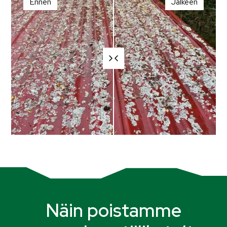
Ennen
Jälkeen
Näin poistamme