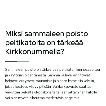
Miksi sammaleen poisto
peltikatolta on tärkeää
Kirkkonummella?
Sammaleen poisto on tärkeä osa peltikaton kunnossapitoa
ja käyttöiän pidentämistä. Sammal ja levä kiinnittyvät
helposti erityisesti saumoihin ja pinnan karheisiin kohtiin,
joissa kosteus viipyy pitkään. Vaikka kasvusto saattaa
vaikuttaa pelkältä ulkonäköhaitalta, sen jättäminen katolle
voi ajan myötä aiheuttaa merkittäviä ongelmia.