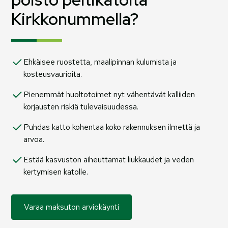
Kirkkonummella?
Ehkäisee ruostetta, maalipinnan kulumista ja
kosteusvaurioita.
Pienemmät huoltotoimet nyt vähentävät kalliiden
korjausten riskiä tulevaisuudessa.
Puhdas katto kohentaa koko rakennuksen ilmettä ja
arvoa.
Estää kasvuston aiheuttamat liukkaudet ja veden
kertymisen katolle.
Varaa maksuton arviokäynti