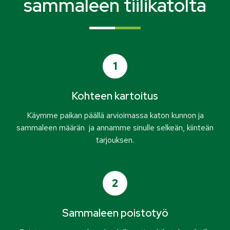
sammaleen tiilikatolta
1
Kohteen kartoitus
Käymme paikan päällä arvioimassa katon kunnon ja
sammaleen määrän ja annamme sinulle selkeän, kiinteän
tarjouksen.
2
Sammaleen poistotyö