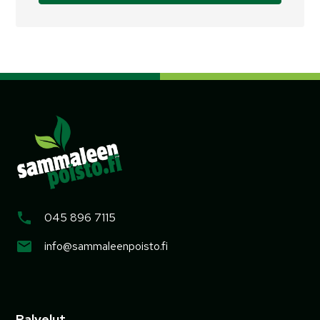
045 896 7115
info@sammaleenpoisto.fi
Palvelut