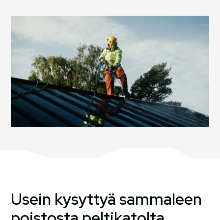
Usein kysyttyä sammaleen
poistosta peltikatolta