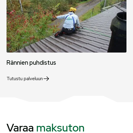
Rännien puhdistus
Tutustu palveluun
Varaa
maksuton