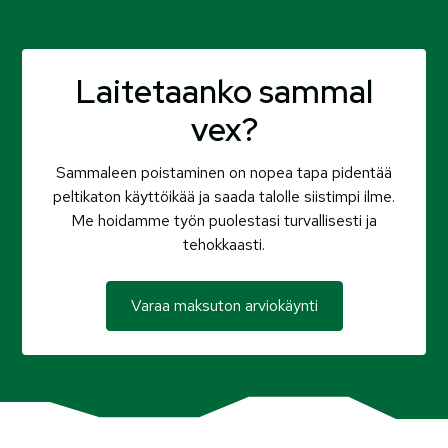
Laitetaanko sammal
vex?
Sammaleen poistaminen on nopea tapa pidentää
peltikaton käyttöikää ja saada talolle siistimpi ilme.
Me hoidamme työn puolestasi turvallisesti ja
tehokkaasti.
Varaa maksuton arviokäynti