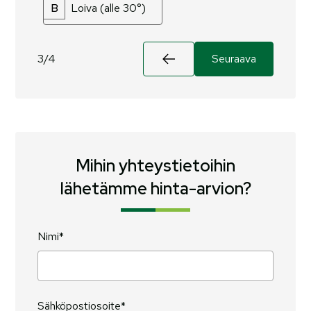
B
Loiva (alle 30°)
3/4
Seuraava
Mihin yhteystietoihin
lähetämme hinta-arvion?
Nimi*
Sähköpostiosoite*