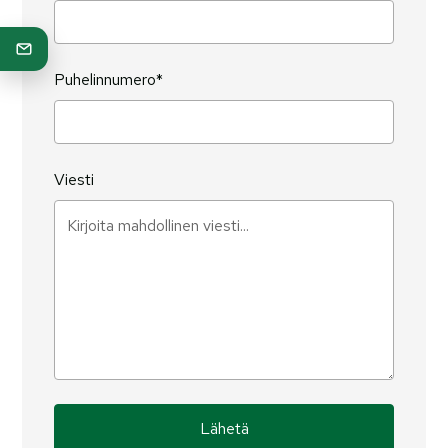
Puhelinnumero*
Viesti