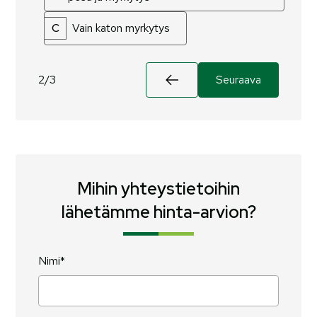
C
Vain katon myrkytys
2/3
Seuraava
Mihin yhteystietoihin
lähetämme hinta-arvion?
Nimi*