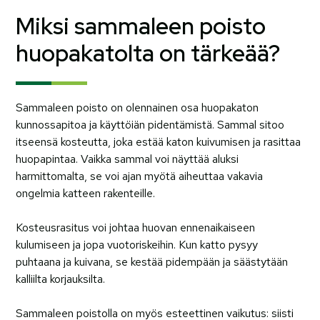
Miksi sammaleen poisto
huopakatolta on tärkeää?
Sammaleen poisto on olennainen osa huopakaton
kunnossapitoa ja käyttöiän pidentämistä. Sammal sitoo
itseensä kosteutta, joka estää katon kuivumisen ja rasittaa
huopapintaa. Vaikka sammal voi näyttää aluksi
harmittomalta, se voi ajan myötä aiheuttaa vakavia
ongelmia katteen rakenteille.
Kosteusrasitus voi johtaa huovan ennenaikaiseen
kulumiseen ja jopa vuotoriskeihin. Kun katto pysyy
puhtaana ja kuivana, se kestää pidempään ja säästytään
kalliilta korjauksilta.
Sammaleen poistolla on myös esteettinen vaikutus: siisti