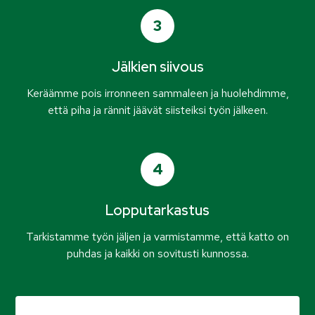
3
Jälkien siivous
Keräämme pois irronneen sammaleen ja huolehdimme,
että piha ja rännit jäävät siisteiksi työn jälkeen.
4
Lopputarkastus
Tarkistamme työn jäljen ja varmistamme, että katto on
puhdas ja kaikki on sovitusti kunnossa.