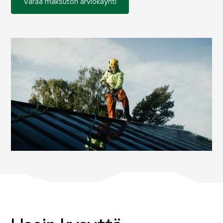
Varaa maksuton arviokäynti