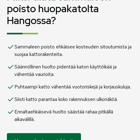
poisto huopakatolta
Hangossa?
Sammaleen poisto ehkäisee kosteuden sitoutumista ja
suojaa kattorakenteita.
Säännöllinen huolto pidentää katon käyttöikää ja
vähentää vaurioita.
Puhtaampi katto vähentää vuotoriskejä ja korjauskuluja.
Siisti katto parantaa koko rakennuksen ulkonäköä.
Ennaltaehkäisevä huolto säästää rahaa pitkällä
aikavälillä.