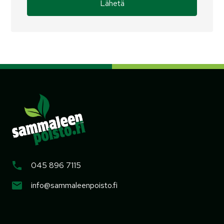
045 896 7115
info@sammaleenpoisto.fi