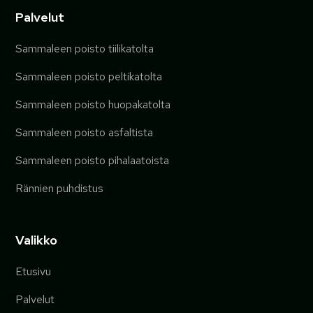
Palvelut
Sammaleen poisto tiilikatolta
Sammaleen poisto peltikatolta
Sammaleen poisto huopakatolta
Sammaleen poisto asfaltista
Sammaleen poisto pihalaatoista
Rännien puhdistus
Valikko
Etusivu
Palvelut