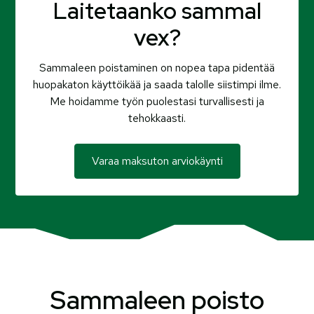
Laitetaanko sammal
vex?
Sammaleen poistaminen on nopea tapa pidentää
huopakaton käyttöikää ja saada talolle siistimpi ilme.
Me hoidamme työn puolestasi turvallisesti ja
tehokkaasti.
Varaa maksuton arviokäynti
Sammaleen poisto