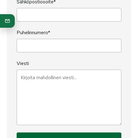
Sähköpostiosoite*
Puhelinnumero*
Viesti