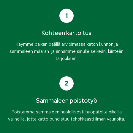
1
Kohteen kartoitus
Käymme paikan päällä arvioimassa katon kunnon ja
sammaleen määrän ja annamme sinulle selkeän, kiinteän
tarjouksen.
2
Sammaleen poistotyö
Poistamme sammaleen huolellisesti huopatolta oikeilla
välineillä, jotta katto puhdistuu tehokkaasti ilman vaurioita.