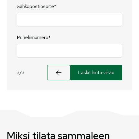
Sähköpostiosoite*
Puhelinnumero*
3/3
Miksi tilata sammaleen