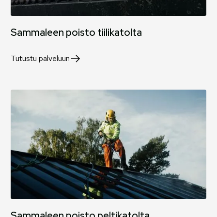
Sammaleen poisto tiilikatolta
Tutustu palveluun
Sammaleen poisto peltikatolta