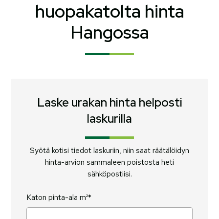
huopakatolta hinta
Hangossa
Laske urakan hinta helposti
laskurilla
Syötä kotisi tiedot laskuriin, niin saat räätälöidyn
hinta-arvion sammaleen poistosta heti
sähköpostiisi.
Katon pinta-ala m²*