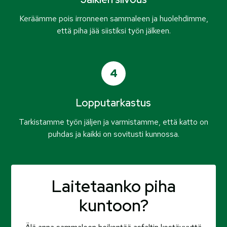
Keräämme pois irronneen sammaleen ja huolehdimme,
että piha jää siistiksi työn jälkeen.
4
Lopputarkastus
Tarkistamme työn jäljen ja varmistamme, että katto on
puhdas ja kaikki on sovitusti kunnossa.
Laitetaanko piha
kuntoon?