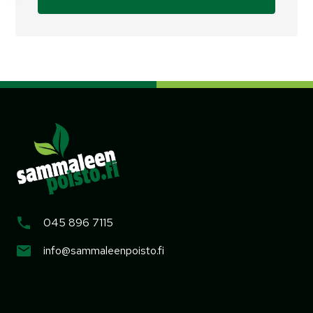
045 896 7115
info@sammaleenpoisto.fi