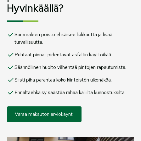
Hyvinkäällä?
Sammaleen poisto ehkäisee liukkautta ja lisää
turvallisuutta.
Puhtaat pinnat pidentävät asfaltin käyttöikää.
Säännöllinen huolto vähentää pintojen rapautumista.
Siisti piha parantaa koko kiinteistön ulkonäköä.
Ennaltaehkäisy säästää rahaa kalliilta kunnostuksilta.
Varaa maksuton arviokäynti