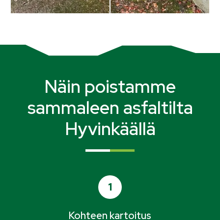
Näin poistamme
sammaleen asfaltilta
Hyvinkäällä
1
Kohteen kartoitus