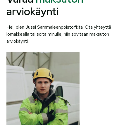
arviokäynti
Hei, olen Jussi Sammaleenpoisto.fi:ltä! Ota yhteyttä
lomakkeella tai soita minulle, niin sovitaan maksuton
arviokäynti.