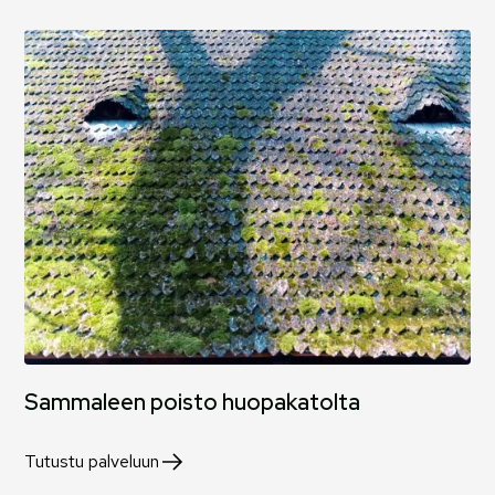
Sammaleen poisto huopakatolta
Tutustu palveluun