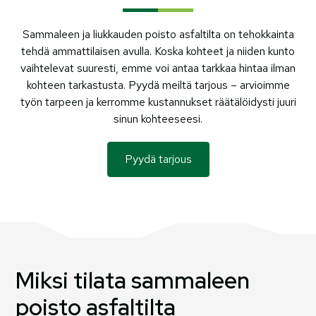
Sammaleen ja liukkauden poisto asfaltilta on tehokkainta
tehdä ammattilaisen avulla. Koska kohteet ja niiden kunto
vaihtelevat suuresti, emme voi antaa tarkkaa hintaa ilman
kohteen tarkastusta. Pyydä meiltä tarjous – arvioimme
työn tarpeen ja kerromme kustannukset räätälöidysti juuri
sinun kohteeseesi.
Pyydä tarjous
Miksi tilata sammaleen
poisto asfaltilta