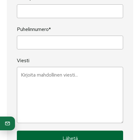
Puhelinnumero*
Viesti