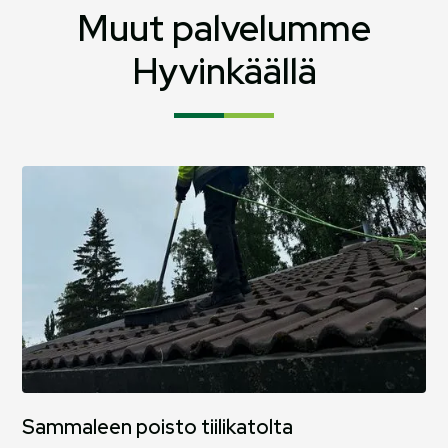
sammaleelle.
Muut palvelumme
Hyvinkäällä
Sammaleen poisto tiilikatolta