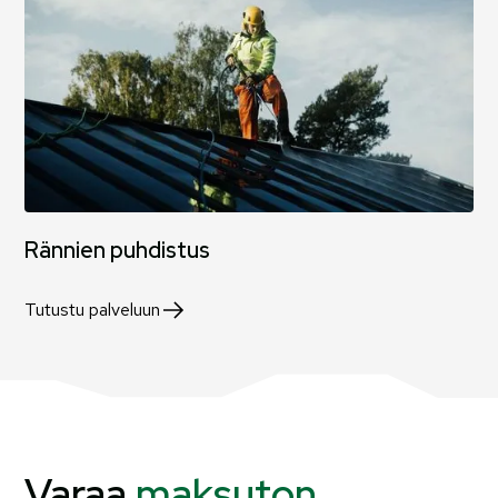
Rännien puhdistus
Tutustu palveluun
Varaa
maksuton