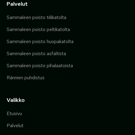
Palvelut
Sammaleen poisto tiilikatolta
Sammaleen poisto peltikatolta
Sammaleen poisto huopakatolta
Sammaleen poisto asfaltista
Sammaleen poisto pihalaatoista
Rännien puhdistus
Valikko
Etusivu
Palvelut