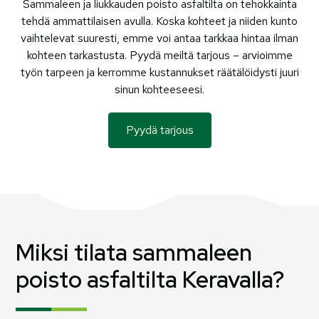
Sammaleen ja liukkauden poisto asfaltilta on tehokkainta
tehdä ammattilaisen avulla. Koska kohteet ja niiden kunto
vaihtelevat suuresti, emme voi antaa tarkkaa hintaa ilman
kohteen tarkastusta. Pyydä meiltä tarjous – arvioimme
työn tarpeen ja kerromme kustannukset räätälöidysti juuri
sinun kohteeseesi.
Pyydä tarjous
Miksi tilata sammaleen
poisto asfaltilta Keravalla?