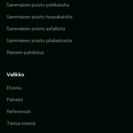
Sammaleen poisto peltikatolta
Sammaleen poisto huopakatolta
Sammaleen poisto asfaltista
Sammaleen poisto pihalaatoista
Rännien puhdistus
Valikko
Etusivu
Palvelut
Referenssit
Tietoa meistä