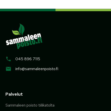
045 896 7115
info@sammaleenpoisto.fi
Palvelut
Sammaleen poisto tiilikatolta