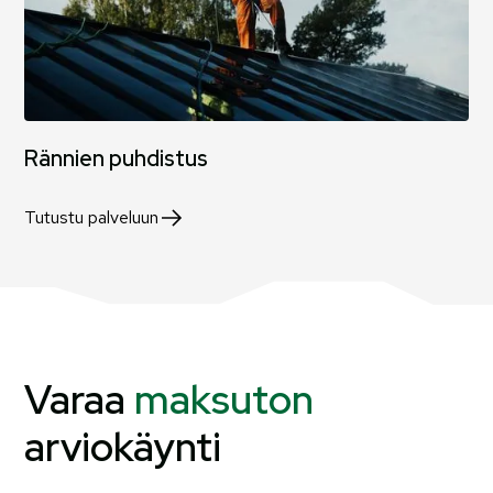
Rännien puhdistus
Tutustu palveluun
Varaa
maksuton
arviokäynti