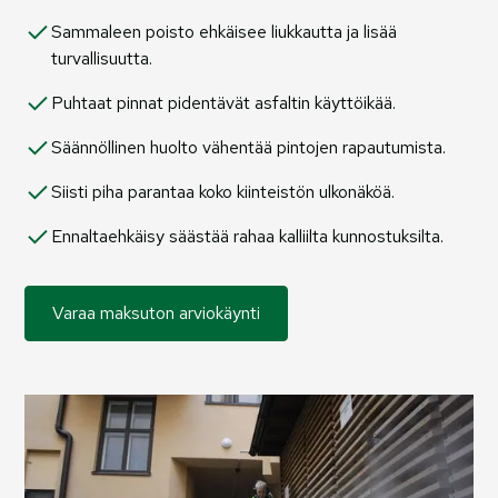
Sammaleen poisto ehkäisee liukkautta ja lisää
turvallisuutta.
Puhtaat pinnat pidentävät asfaltin käyttöikää.
Säännöllinen huolto vähentää pintojen rapautumista.
Siisti piha parantaa koko kiinteistön ulkonäköä.
Ennaltaehkäisy säästää rahaa kalliilta kunnostuksilta.
Varaa maksuton arviokäynti