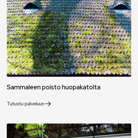
Sammaleen poisto huopakatolta
Tutustu palveluun