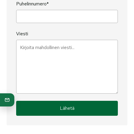
Puhelinnumero*
Viesti