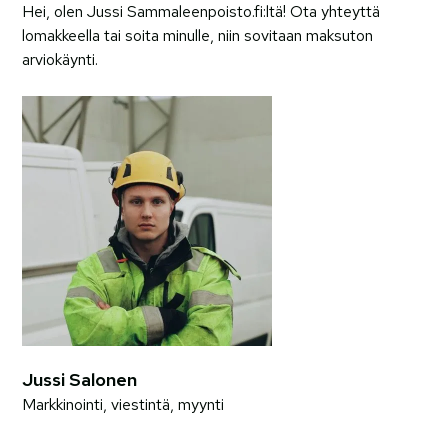
Hei, olen Jussi Sammaleenpoisto.fi:ltä! Ota yhteyttä
lomakkeella tai soita minulle, niin sovitaan maksuton
arviokäynti.
Jussi Salonen
Markkinointi, viestintä, myynti