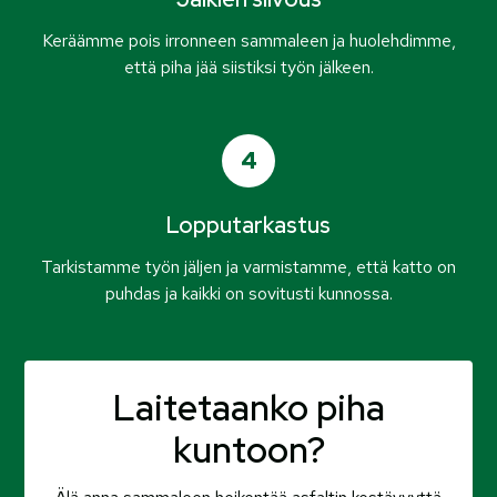
Keräämme pois irronneen sammaleen ja huolehdimme,
että piha jää siistiksi työn jälkeen.
4
Lopputarkastus
Tarkistamme työn jäljen ja varmistamme, että katto on
puhdas ja kaikki on sovitusti kunnossa.
Laitetaanko piha
kuntoon?