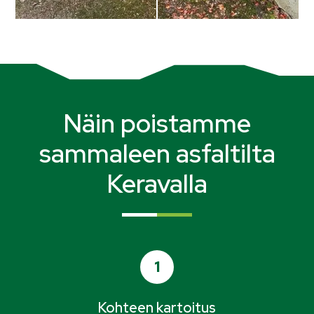
Näin poistamme
sammaleen asfaltilta
Keravalla
1
Kohteen kartoitus