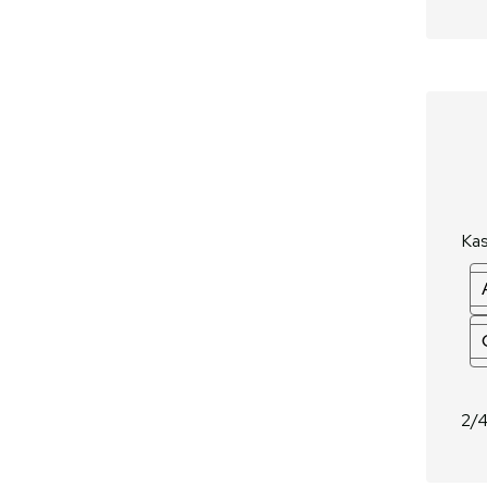
Kas
2/