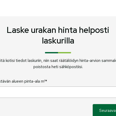
Laske urakan hinta helposti
laskurilla
tä kotisi tiedot laskuriin, niin saat räätälöidyn hinta-arvion samma
poistosta heti sähköpostiisi.
tävän alueen pinta-ala m²*
Seuraava