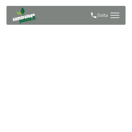
Soita