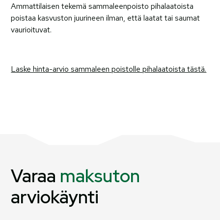
Ammattilaisen tekemä sammaleenpoisto pihalaatoista
poistaa kasvuston juurineen ilman, että laatat tai saumat
vaurioituvat.
Laske hinta-arvio sammaleen poistolle pihalaatoista tästä.
Varaa
maksuton
arviokäynti