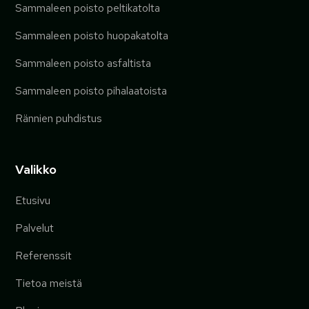
Sammaleen poisto peltikatolta
Sammaleen poisto huopakatolta
Sammaleen poisto asfaltista
Sammaleen poisto pihalaatoista
Rännien puhdistus
Valikko
Etusivu
Palvelut
Referenssit
Tietoa meistä