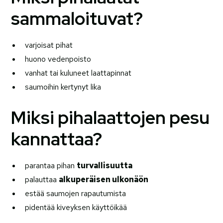
sammaloituvat?
varjoisat pihat
huono vedenpoisto
vanhat tai kuluneet laattapinnat
saumoihin kertynyt lika
Miksi pihalaattojen pesu
kannattaa?
parantaa pihan
turvallisuutta
palauttaa
alkuperäisen ulkonäön
estää saumojen rapautumista
pidentää kiveyksen käyttöikää