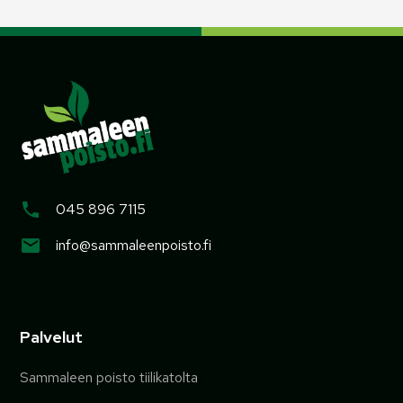
045 896 7115
info@sammaleenpoisto.fi
Palvelut
Sammaleen poisto tiilikatolta