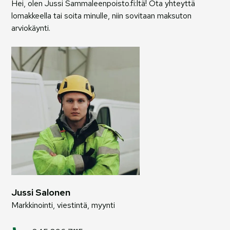
Hei, olen Jussi Sammaleenpoisto.fi:ltä! Ota yhteyttä
lomakkeella tai soita minulle, niin sovitaan maksuton
arviokäynti.
Jussi Salonen
Markkinointi, viestintä, myynti