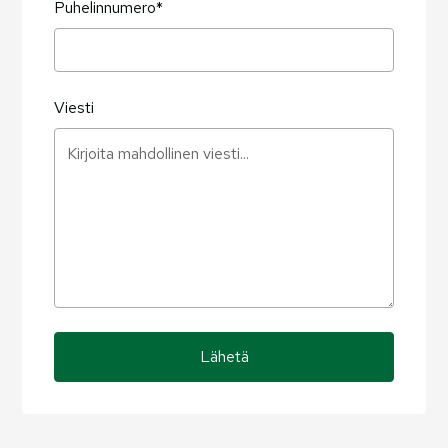
Puhelinnumero*
Viesti