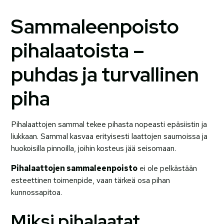
Sammaleenpoisto
pihalaatoista –
puhdas ja turvallinen
piha
Pihalaattojen sammal tekee pihasta nopeasti epäsiistin ja
liukkaan. Sammal kasvaa erityisesti laattojen saumoissa ja
huokoisilla pinnoilla, joihin kosteus jää seisomaan.
Pihalaattojen sammaleenpoisto
ei ole pelkästään
esteettinen toimenpide, vaan tärkeä osa pihan
kunnossapitoa.
Miksi pihalaatat