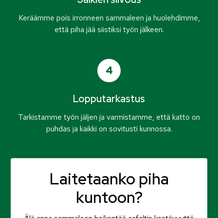
Keräämme pois irronneen sammaleen ja huolehdimme,
että piha jää siistiksi työn jälkeen.
4
Lopputarkastus
Tarkistamme työn jäljen ja varmistamme, että katto on
puhdas ja kaikki on sovitusti kunnossa.
Laitetaanko piha
kuntoon?