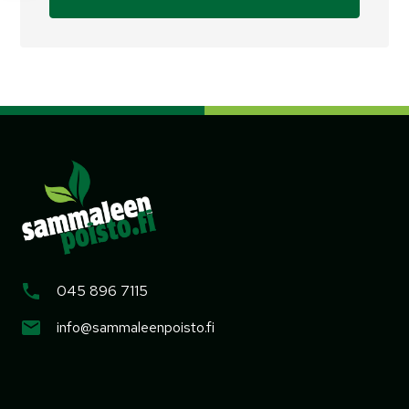
045 896 7115
info@sammaleenpoisto.fi