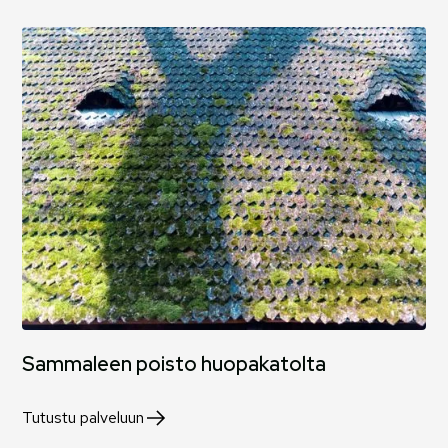
Sammaleen poisto huopakatolta
Tutustu palveluun