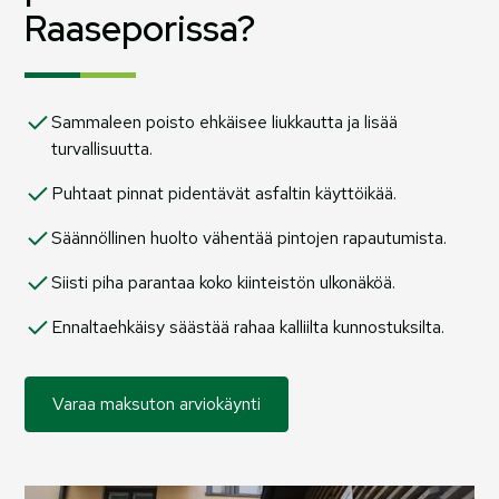
Raaseporissa?
Sammaleen poisto ehkäisee liukkautta ja lisää
turvallisuutta.
Puhtaat pinnat pidentävät asfaltin käyttöikää.
Säännöllinen huolto vähentää pintojen rapautumista.
Siisti piha parantaa koko kiinteistön ulkonäköä.
Ennaltaehkäisy säästää rahaa kalliilta kunnostuksilta.
Varaa maksuton arviokäynti