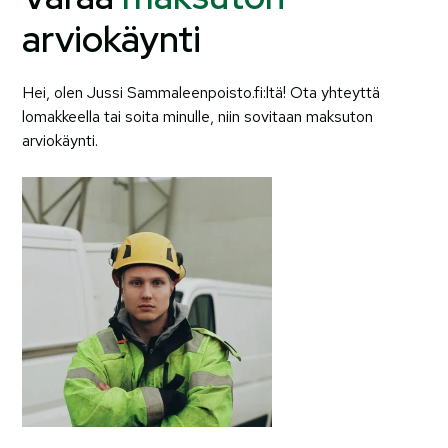
arviokäynti
Hei, olen Jussi Sammaleenpoisto.fi:ltä! Ota yhteyttä
lomakkeella tai soita minulle, niin sovitaan maksuton
arviokäynti.