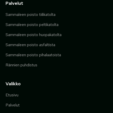
Palvelut
Sammaleen poisto tiilikatolta
Sammaleen poisto peltikatolta
Sammaleen poisto huopakatolta
Sammaleen poisto asfaltista
Sammaleen poisto pihalaatoista
Rännien puhdistus
Valikko
Etusivu
Palvelut