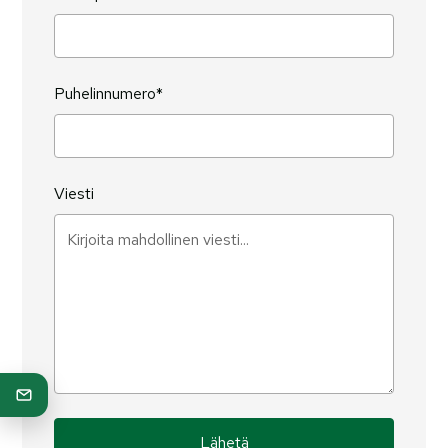
Puhelinnumero*
Viesti