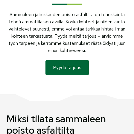
Sammaleen ja liukkauden poisto asfaltilta on tehokkainta
tehdä ammattilaisen avulla. Koska kohteet ja niiden kunto
vaihtelevat suuresti, emme voi antaa tarkkaa hintaa ilman
kohteen tarkastusta. Pyydä meiltä tarjous – arvioimme
työn tarpeen ja kerromme kustannukset räätälöidysti juuri
sinun kohteeseesi.
Pyydä tarjous
Miksi tilata sammaleen
poisto asfaltilta