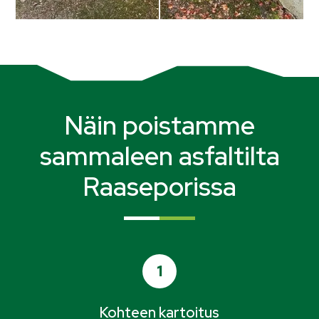
Näin poistamme
sammaleen asfaltilta
Raaseporissa
1
Kohteen kartoitus