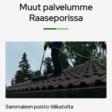
sammaleelle.
Muut palvelumme
Raaseporissa
Sammaleen poisto tiilikatolta