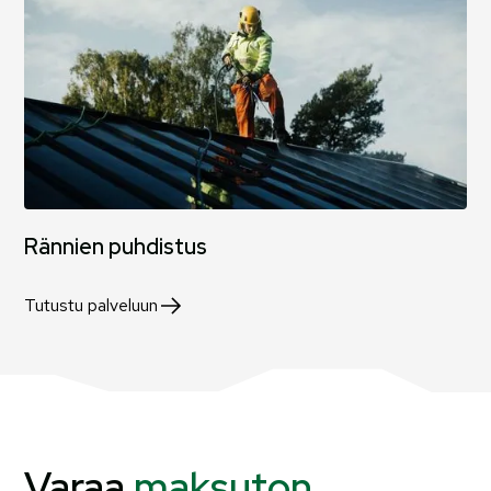
Rännien puhdistus
Tutustu palveluun
Varaa
maksuton