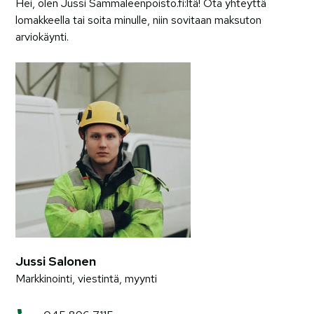
Hei, olen Jussi Sammaleenpoisto.fi:ltä! Ota yhteyttä
lomakkeella tai soita minulle, niin sovitaan maksuton
arviokäynti.
Jussi Salonen
Markkinointi, viestintä, myynti