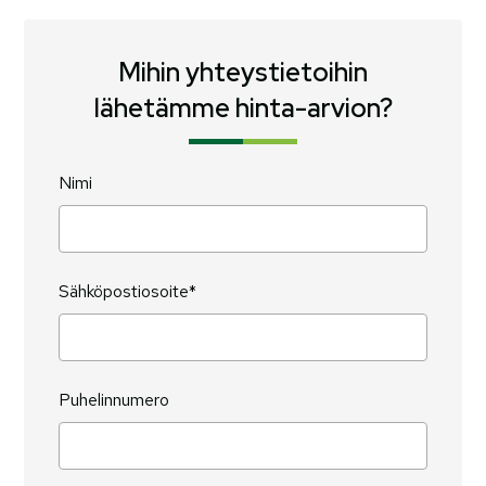
Mihin yhteystietoihin
lähetämme hinta-arvion?
Nimi
Sähköpostiosoite*
Puhelinnumero