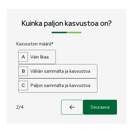
Kuinka paljon kasvustoa on?
Kasvuston määrä*
A
Vain likaa
B
Vähän sammalta ja kasvustoa
C
Paljon sammalta ja kasvustoa
2/4
Seuraava