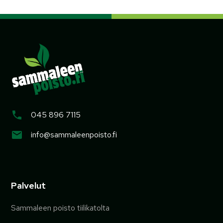
045 896 7115
info@sammaleenpoisto.fi
Palvelut
Sammaleen poisto tiilikatolta