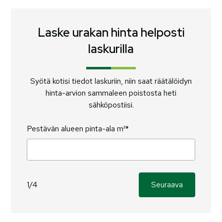
Laske urakan hinta helposti
laskurilla
Syötä kotisi tiedot laskuriin, niin saat räätälöidyn
hinta-arvion sammaleen poistosta heti
sähköpostiisi.
Pestävän alueen pinta-ala m²*
1/4
Seuraava