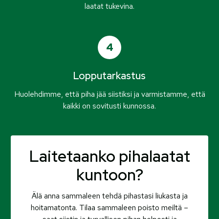
laatat tukevina.
4
Lopputarkastus
Huolehdimme, että piha jää siistiksi ja varmistamme, että
kaikki on sovitusti kunnossa.
Laitetaanko pihalaatat
kuntoon?
Älä anna sammaleen tehdä pihastasi liukasta ja
hoitamatonta. Tilaa sammaleen poisto meiltä –