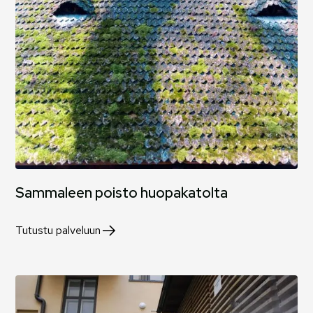
Sammaleen poisto huopakatolta
Tutustu palveluun