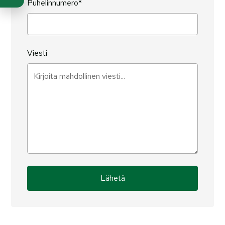
Puhelinnumero*
Viesti