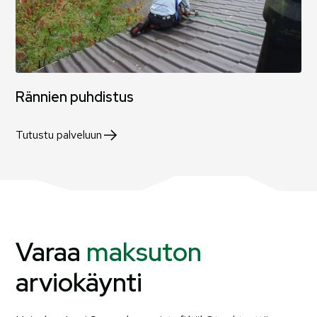
Rännien puhdistus
Tutustu palveluun
Varaa
maksuton
arviokäynti