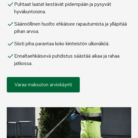
Puhtaat laatat kestävät pidempään ja pysyvät
hyväkuntoisina.
Säännöllinen huolto ehkäisee rapautumista ja ylläpitää
pihan arvoa.
Siisti piha parantaa koko kiinteistön ulkonäköä.
Ennaltaehkäisevä puhdistus säästää aikaa ja rahaa
jatkossa.
Varaa maksuton arviokäynti