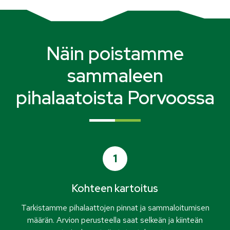
Näin poistamme
sammaleen
pihalaatoista Porvoossa
1
Kohteen kartoitus
Tarkistamme pihalaattojen pinnat ja sammaloitumisen
määrän. Arvion perusteella saat selkeän ja kiinteän