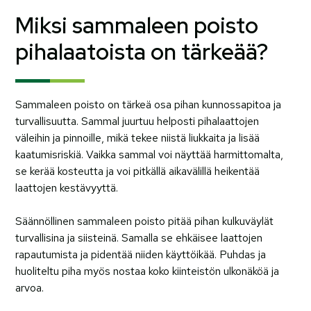
Miksi sammaleen poisto
pihalaatoista on tärkeää?
Sammaleen poisto on tärkeä osa pihan kunnossapitoa ja
turvallisuutta. Sammal juurtuu helposti pihalaattojen
väleihin ja pinnoille, mikä tekee niistä liukkaita ja lisää
kaatumisriskiä. Vaikka sammal voi näyttää harmittomalta,
se kerää kosteutta ja voi pitkällä aikavälillä heikentää
laattojen kestävyyttä.
Säännöllinen sammaleen poisto pitää pihan kulkuväylät
turvallisina ja siisteinä. Samalla se ehkäisee laattojen
rapautumista ja pidentää niiden käyttöikää. Puhdas ja
huoliteltu piha myös nostaa koko kiinteistön ulkonäköä ja
arvoa.