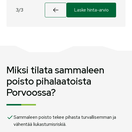
3/3
Miksi tilata sammaleen
poisto pihalaatoista
Porvoossa?
Sammaleen poisto tekee pihasta turvallisemman ja
vähentää liukastumisriskiä.