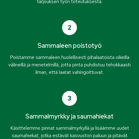
tarjouksen työn toteutuksesta.
2
Sammaleen poistotyö
Poistamme sammaleen huolellisesti pihalaatoista oikeilla
välineillä ja menetelmillä, jotta pinta puhdistuu tehokkaasti
ilman, että laatat vahingoittuvat.
3
Sammalmyrkky ja saumahiekat
Käsittelemme pinnat sammalmyrkyllä ja lisäämme uudet
saumahiekat, jotka estävät kasvuston paluun ja pitävät