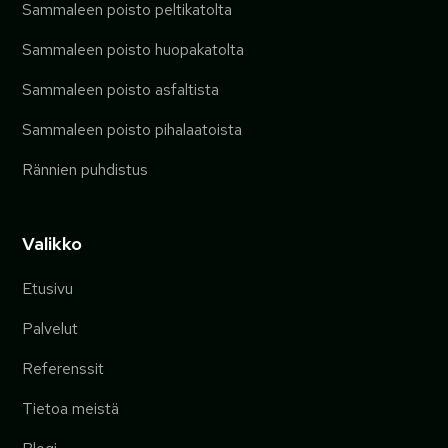
Sammaleen poisto peltikatolta
Sammaleen poisto huopakatolta
Sammaleen poisto asfaltista
Sammaleen poisto pihalaatoista
Rännien puhdistus
Valikko
Etusivu
Palvelut
Referenssit
Tietoa meistä