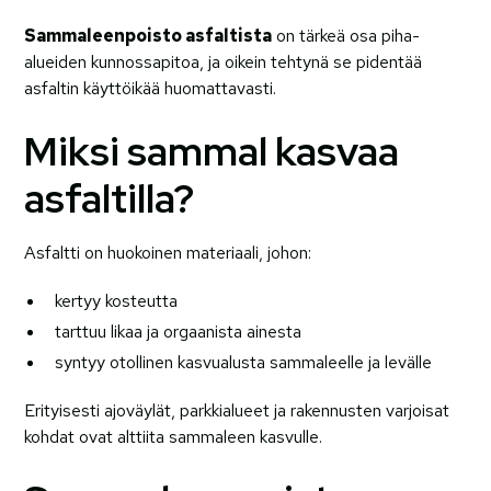
Sammaleenpoisto asfaltista
on tärkeä osa piha-
alueiden kunnossapitoa, ja oikein tehtynä se pidentää
asfaltin käyttöikää huomattavasti.
Miksi sammal kasvaa
asfaltilla?
Asfaltti on huokoinen materiaali, johon:
kertyy kosteutta
tarttuu likaa ja orgaanista ainesta
syntyy otollinen kasvualusta sammaleelle ja levälle
Erityisesti ajoväylät, parkkialueet ja rakennusten varjoisat
kohdat ovat alttiita sammaleen kasvulle.