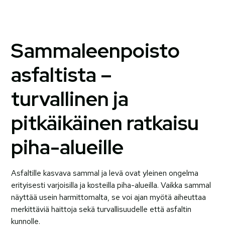
Sammaleenpoisto
asfaltista –
turvallinen ja
pitkäikäinen ratkaisu
piha-alueille
Asfaltille kasvava sammal ja levä ovat yleinen ongelma
erityisesti varjoisilla ja kosteilla piha-alueilla. Vaikka sammal
näyttää usein harmittomalta, se voi ajan myötä aiheuttaa
merkittäviä haittoja sekä turvallisuudelle että asfaltin
kunnolle.