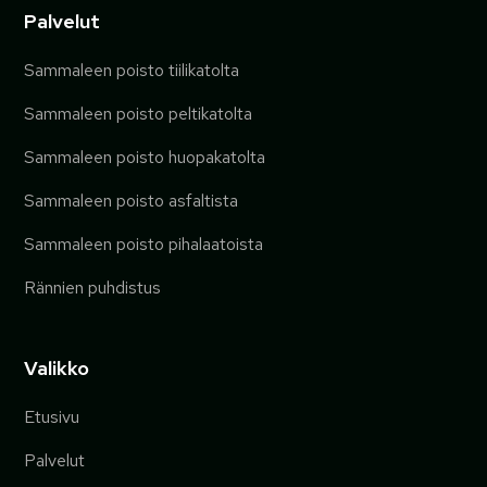
Palvelut
Sammaleen poisto tiilikatolta
Sammaleen poisto peltikatolta
Sammaleen poisto huopakatolta
Sammaleen poisto asfaltista
Sammaleen poisto pihalaatoista
Rännien puhdistus
Valikko
Etusivu
Palvelut