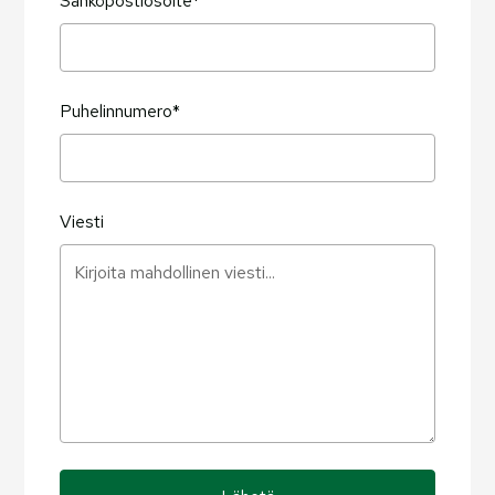
Sähköpostiosoite*
Puhelinnumero*
Viesti