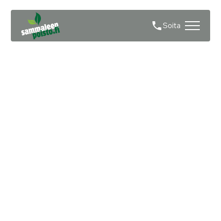
Soita