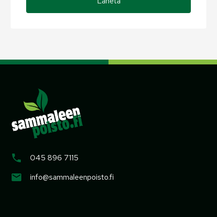
045 896 7115
info@sammaleenpoisto.fi