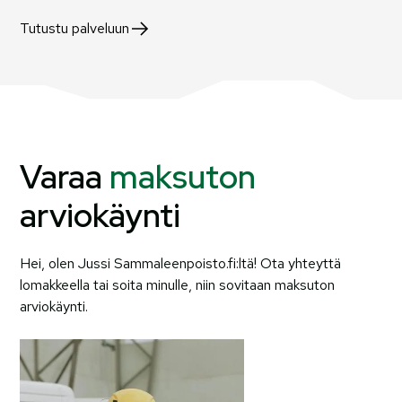
Tutustu palveluun
Varaa
maksuton
arviokäynti
Hei, olen Jussi Sammaleenpoisto.fi:ltä! Ota yhteyttä
lomakkeella tai soita minulle, niin sovitaan maksuton
arviokäynti.