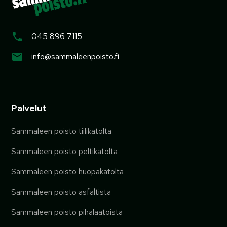
045 896 7115
info@sammaleenpoisto.fi
Palvelut
Sammaleen poisto tiilikatolta
Sammaleen poisto peltikatolta
Sammaleen poisto huopakatolta
Sammaleen poisto asfaltista
Sammaleen poisto pihalaatoista