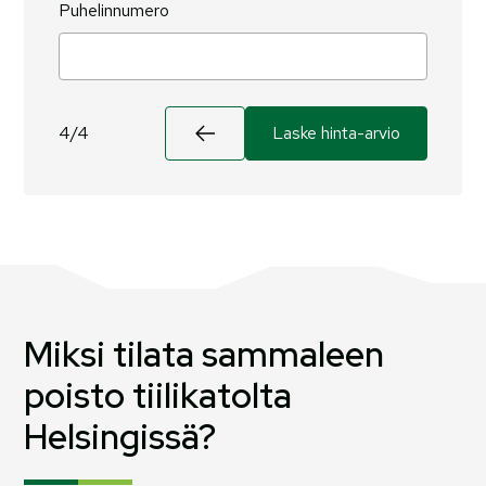
Puhelinnumero
4/4
Miksi tilata sammaleen
poisto tiilikatolta
Helsingissä?