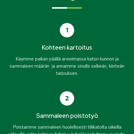
1
Kohteen kartoitus
Käymme paikan päällä arvioimassa katon kunnon ja
sammaleen määrän ja annamme sinulle selkeän, kiinteän
tarjouksen.
2
Sammaleen poistotyö
Poistamme sammaleen huolellisesti tiilikatolta oikeilla