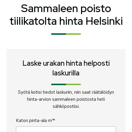
Sammaleen poisto
tiilikatolta hinta Helsinki
Laske urakan hinta helposti
laskurilla
Syötä kotisi tiedot laskuriin, niin saat räätälöidyn
hinta-arvion sammaleen poistosta heti
sähköpostiisi.
Katon pinta-ala m²*