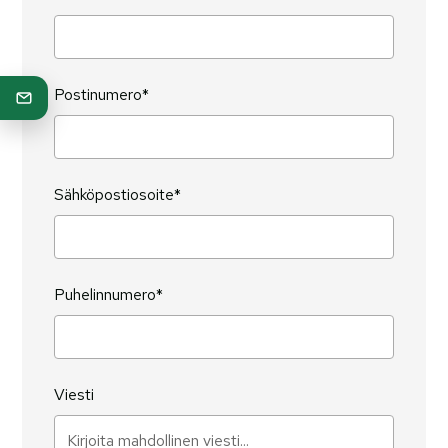
Postinumero*
Sähköpostiosoite*
Puhelinnumero*
Viesti