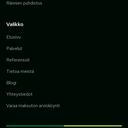
Rännien puhdistus
Valikko
Etusivu
Palvelut
Referenssit
Tietoa meistä
Blogi
Yhteystiedot
Varaa maksuton arvioköynti