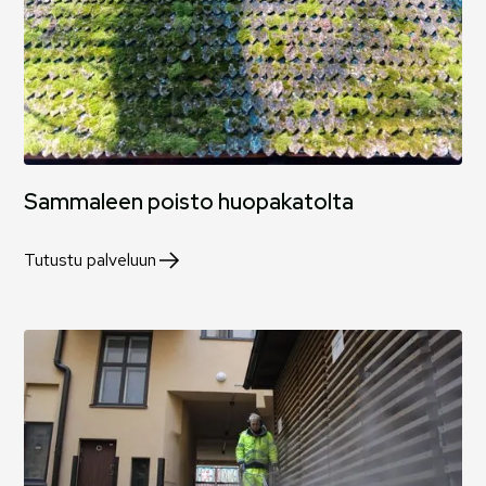
Sammaleen poisto huopakatolta
Tutustu palveluun