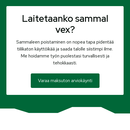
Laitetaanko sammal
vex?
Sammaleen poistaminen on nopea tapa pidentää
tiilikaton käyttöikää ja saada talolle siistimpi ilme.
Me hoidamme työn puolestasi turvallisesti ja
tehokkaasti.
Varaa maksuton arviokäynti