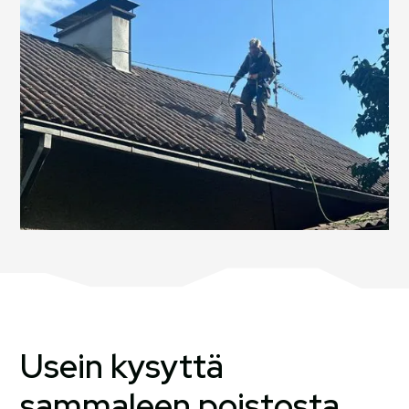
Usein kysyttä
sammaleen poistosta