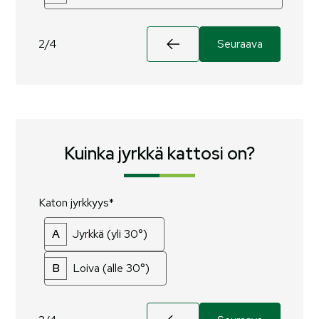
2/4
Seuraava
Kuinka jyrkkä kattosi on?
Katon jyrkkyys*
A
Jyrkkä (yli 30°)
B
Loiva (alle 30°)